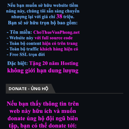
DONATE - ỦNG HỘ