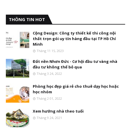
THÔNG TIN HOT
Cộng Design: Công ty thiết kế thi công nội
thất trọn gói uy tín hàng đầu tại TP Hồ Chí
Minh
Tháng 11 15, 2023
Đất nền Nhơn Đức - Cơ hội đầu tư vàng nhà
đầu tư không thể bỏ qua
Tháng 3 24, 2022
Phòng học đẹp giá rẻ cho thuê dạy học hoặc
học nhóm
Tháng 2 01, 2022
Xem hướng nhà theo tuổi
Tháng 9 24, 2021