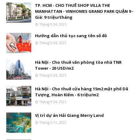
TP. HCM - CHO THUÊ SHOP VILLA THE
MANHATTAN - VINHOMES GRAND PARK QUẬN 9 -
Giá: 9 triệu/tháng
Tháng 9 24, 2021
Hướng dẫn thủ tục sang tên sổ đỏ
Tháng 9 24, 2021
Hà Nội - Cho thuê văn phòng tòa nhà TNR
Tower - 20 USD/m2
Tháng 9 24, 2021
Hà Nội - Cho thuê cửa hàng 15m2 mặt phố Dã
Tượng, Hoàn Kiếm - 6 triệu/m2
Tháng 9 24, 2021
Vị trí dự án Hải Giang Merry Land
Tháng 5 11, 2022