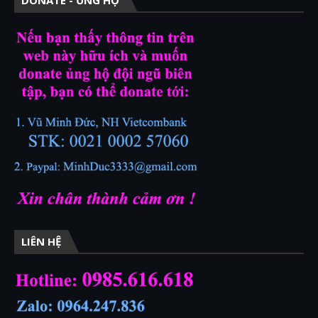
DONATE - ỦNG HỘ
LIÊN HỆ