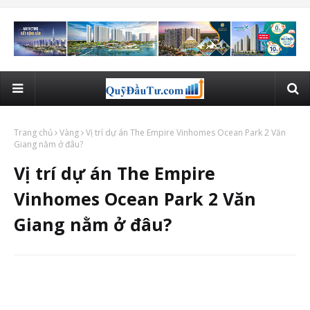
Trang chủ
Vàng
Vị trí dự án The Empire Vinhomes Ocean Park 2 Văn
Giang nằm ở đâu?
Vị trí dự án The Empire
Vinhomes Ocean Park 2 Văn
Giang nằm ở đâu?