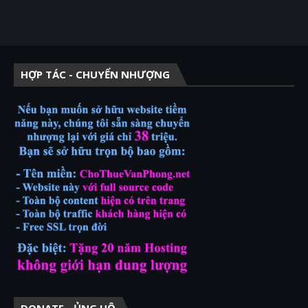
HỢP TÁC - CHUYỂN NHƯỢNG