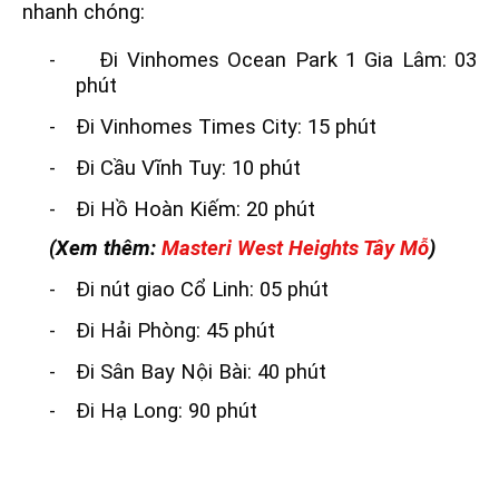
nhanh chóng:
-
Đi Vinhomes Ocean Park 1 Gia Lâm: 03
phút
-
Đi Vinhomes Times City: 15 phút
-
Đi Cầu Vĩnh Tuy: 10 phút
-
Đi Hồ Hoàn Kiếm: 20 phút
(Xem thêm:
Masteri West Heights Tây Mỗ
)
-
Đi nút giao Cổ Linh: 05 phút
-
Đi Hải Phòng: 45 phút
-
Đi Sân Bay Nội Bài: 40 phút
-
Đi Hạ Long: 90 phút