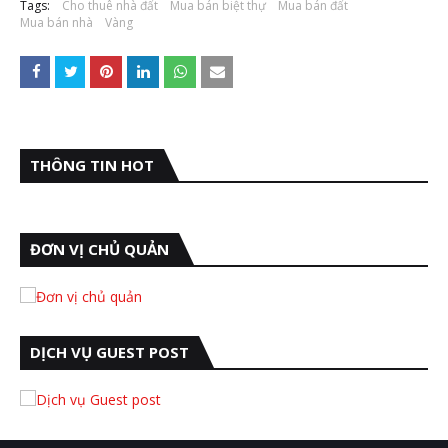
Tags:
Cho thuê nhà đất
Mua bán biệt thự
Mua bán đất
Mua bán nhà
Vàng
THÔNG TIN HOT
ĐƠN VỊ CHỦ QUẢN
DỊCH VỤ GUEST POST