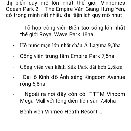
thị biển quy mô lớn nhất thế giới, Vinhomes
Ocean Park 2 – The Empire Văn Giang Hưng Yên,
có trong mình rất nhiều đại tiện ích quy mô như:
-
Tổ hợp công viên Biển tạo sóng lớn nhất
thế giới Royal Wave Park 18ha
-
Hồ nước mặn lớn nhất châu Á Laguna 9,3ha
-
Công viên trung tâm Empire Park 7,5ha
-
Công viên ven kênh Silk Park dài hơn 2,6km
-
Đại lộ Kinh đô Ánh sáng Kingdom Avenue
rộng 5,8ha
-
Ngoài ra nơi đây còn có
TTTM Vincom
Mega Mall với tổng diện tích
sàn 7,45ha
-
Bệnh viện Vinmec Heath Resort….