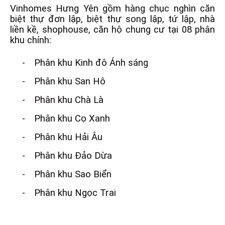
Vinhomes Hưng Yên gồm hàng chục nghìn căn
biệt thự đơn lập, biệt thự song lập, tứ lập, nhà
liền kề, shophouse, căn hộ chung cư tại 08 phân
khu chính:
-
Phân khu Kinh đô Ánh sáng
-
Phân khu San Hô
-
Phân khu Chà Là
-
Phân khu Cọ Xanh
-
Phân khu Hải Âu
-
Phân khu Đảo Dừa
-
Phân khu Sao Biển
-
Phân khu Ngọc Trai