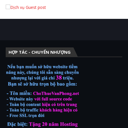
HỢP TÁC - CHUYỂN NHƯỢNG