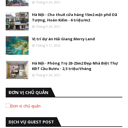
Tháng 9 24, 2021
Hà Nội - Cho thuê cửa hàng 15m2 mặt phố Dã
Tượng, Hoàn Kiếm - 6 triệu/m2
Tháng 9 24, 2021
Vị trí dự án Hải Giang Merry Land
Tháng 5 11, 2022
Hà Nội - Phòng Trọ 20-25m2 Đẹp Nhà Biệt Thự
KĐT Cầu Bươu - 2,5 triệu/tháng
Tháng 9 24, 2021
ĐƠN VỊ CHỦ QUẢN
DỊCH VỤ GUEST POST