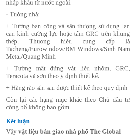
nhập khẩu từ nước ngoài.
- Tường nhà:
+ Tường ban công và sân thượng sử dụng lan
can kính cường lực hoặc tấm GRC trên khung
thép. Thương hiệu cung cấp là
Tacheng/Eurowindow/BM Windows/Sinh Nam
Metal/Quang Minh
+ Tường mặt đứng vật liệu nhôm, GRC,
Teracota và sơn theo ý định thiết kế.
+ Hàng rào sân sau được thiết kế theo quy định
Còn lại các hạng mục khác theo Chủ đầu tư
công bố không bao gồm.
Kết luận
Vậy
vật liệu bàn giao nhà phố The Global