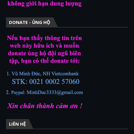
DONATE - ỦNG HỘ
LIÊN HỆ