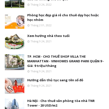
Tháng 3 24, 2022
Phòng học đẹp giá rẻ cho thuê dạy học hoặc
học nhóm
Tháng 2 01, 2022
Xem hướng nhà theo tuổi
Tháng 9 24, 2021
TP. HCM - CHO THUÊ SHOP VILLA THE
MANHATTAN - VINHOMES GRAND PARK QUẬN 9 -
Giá: 9 triệu/tháng
Tháng 9 24, 2021
Hướng dẫn thủ tục sang tên sổ đỏ
Tháng 9 24, 2021
Hà Nội - Cho thuê văn phòng tòa nhà TNR
Tower - 20 USD/m2