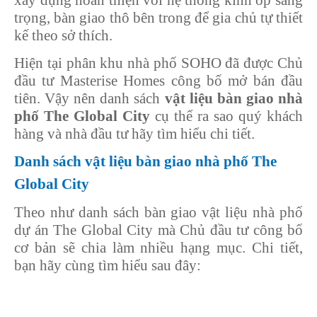
xây dựng hoàn thiện với hệ thống kính ốp sang
trọng, bàn giao thô bên trong để gia chủ tự thiết
kế theo sở thích.
Hiện tại phân khu nhà phố SOHO đã được Chủ
đầu tư Masterise Homes công bố mở bán đầu
tiên. Vậy nên danh sách
vật liệu bàn giao nhà
phố The Global City
cụ thể ra sao quý khách
hàng và nhà đầu tư hãy tìm hiểu chi tiết.
Danh sách vật liệu bàn giao nhà phố The
Global City
Theo như danh sách bàn giao vật liệu nhà phố
dự án The Global City mà Chủ đầu tư công bố
cơ bản sẽ chia làm nhiều hạng mục. Chi tiết,
bạn hãy cùng tìm hiểu sau đây: