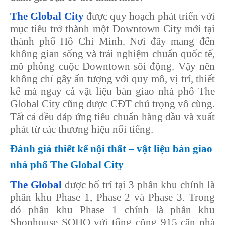
The Global City
được quy hoạch phát triển với
mục tiêu trở thành một Downtown City mới tại
thành phố Hồ Chí Minh. Nơi đây mang đến
không gian sống và trải nghiệm chuẩn quốc tế,
mô phỏng cuộc Downtown sôi động. Vậy nên
không chỉ gây ấn tượng với quy mô, vị trí, thiết
kế mà ngay cả vật liệu bàn giao nhà phố The
Global City cũng được CĐT chú trọng vô cùng.
Tất cả đều đáp ứng tiêu chuẩn hàng đầu và xuất
phát từ các thương hiệu nổi tiếng.
Đánh giá thiết kế nội thất – vật liệu bàn giao
nhà phố The Global City
The Global
được bố trí tại 3 phân khu chính là
phân khu Phase 1, Phase 2 và Phase 3. Trong
đó phân khu Phase 1 chính là phân khu
Shophouse SOHO với tổng cộng 915 căn nhà