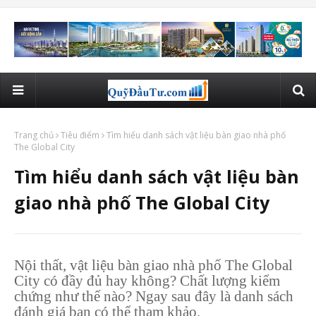
Trang chủ
Tiêu điểm
Tìm hiểu danh sách vật liệu bàn giao nhà phố
The Global City
Tìm hiểu danh sách vật liệu bàn
giao nhà phố The Global City
Nội thất, vật liệu bàn giao nhà phố The Global
City có đầy đủ hay không? Chất lượng kiểm
chứng như thế nào? Ngay sau đây là danh sách
đánh giá bạn có thể tham khảo.