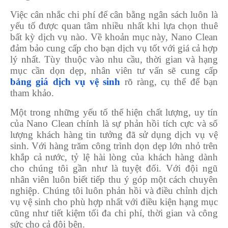
Việc cân nhắc chi phí để cân bằng ngân sách luôn là
yếu tố được quan tâm nhiều nhất khi lựa chọn thuê
bất kỳ dịch vụ nào. Về khoản mục này, Nano Clean
đảm bảo cung cấp cho bạn dịch vụ tốt với giá cả hợp
lý nhất. Tùy thuộc vào nhu cầu, thời gian và hạng
mục cần dọn dẹp, nhân viên tư vấn sẽ cung cấp
bảng giá dịch vụ vệ sinh
rõ ràng, cụ thể để bạn
tham khảo.
Một trong những yếu tố thể hiện chất lượng, uy tín
của Nano Clean chính là sự phản hồi tích cực và số
lượng khách hàng tin tưởng đã sử dụng dịch vụ vệ
sinh. Với hàng trăm công trình dọn dẹp lớn nhỏ trên
khắp cả nước, tỷ lệ hài lòng của khách hàng dành
cho chúng tôi gần như là tuyệt đối. Với đội ngũ
nhân viên luôn biết tiếp thu ý góp một cách chuyên
nghiệp. Chúng tôi luôn phản hồi và điều chỉnh dịch
vụ vệ sinh cho phù hợp nhất với điều kiện hạng mục
cũng như tiết kiệm tối đa chi phí, thời gian và công
sức cho cả đôi bên.