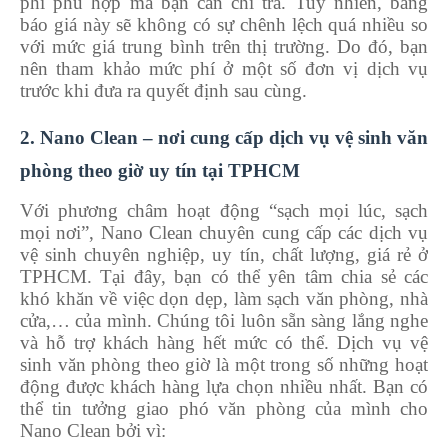
phí phù hợp mà bạn cần chi trả. Tuy nhiên, bảng
báo giá này sẽ không có sự chênh lệch quá nhiều so
với mức giá trung bình trên thị trường. Do đó, bạn
nên tham khảo mức phí ở một số đơn vị dịch vụ
trước khi đưa ra quyết định sau cùng.
2. Nano Clean – nơi cung cấp dịch vụ vệ sinh văn
phòng theo giờ uy tín tại TPHCM
Với phương châm hoạt động “sạch mọi lúc, sạch
mọi nơi”, Nano Clean chuyên cung cấp các dịch vụ
vệ sinh chuyên nghiệp, uy tín, chất lượng, giá rẻ ở
TPHCM. Tại đây, bạn có thể yên tâm chia sẻ các
khó khăn về việc dọn dẹp, làm sạch văn phòng, nhà
cửa,… của mình. Chúng tôi luôn sẵn sàng lắng nghe
và hỗ trợ khách hàng hết mức có thể. Dịch vụ vệ
sinh văn phòng theo giờ là một trong số những hoạt
động được khách hàng lựa chọn nhiều nhất. Bạn có
thể tin tưởng giao phó văn phòng của mình cho
Nano Clean bởi vì: