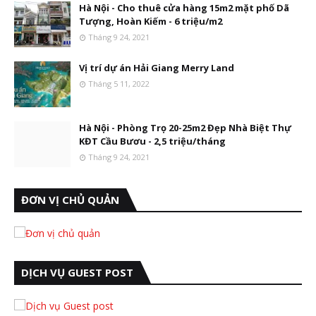
Hà Nội - Cho thuê cửa hàng 15m2 mặt phố Dã
Tượng, Hoàn Kiếm - 6 triệu/m2
Tháng 9 24, 2021
Vị trí dự án Hải Giang Merry Land
Tháng 5 11, 2022
Hà Nội - Phòng Trọ 20-25m2 Đẹp Nhà Biệt Thự
KĐT Cầu Bươu - 2,5 triệu/tháng
Tháng 9 24, 2021
ĐƠN VỊ CHỦ QUẢN
DỊCH VỤ GUEST POST