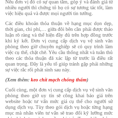
Nếu đơn vị đó có sự quan tâm, góp ý và đánh giá từ
nhiều người thì chứng tỏ họ có sự tương tác tốt, làm
việc hiệu quả và được mọi người tin tưởng.
Các điều khoản thỏa thuận về hạng mục dọn dẹp,
thời gian, chi phí,… giữa đôi bên cần phải được thảo
luận rõ ràng và thể hiện đầy đủ trên hợp đồng trước
khi ký kết. Đơn vị cung cấp dịch vụ vệ sinh văn
phòng theo giờ chuyên nghiệp sẽ có quy trình làm
việc cụ thể, chặt chẽ. Yêu cầu thống nhất và tuân thủ
theo các thỏa thuận đã xác lập từ trước là điều rất
quan trọng. Đây là yếu tố giúp tránh gặp phải những
sự việc rắc rối phát sinh sau này.
(Xem thêm:
keo chít mạch chống thấm
)
Cuối cùng, một đơn vị cung cấp dịch vụ vệ sinh văn
phòng theo giờ uy tín sẽ công khai báo giá trên
website hoặc tư vấn mức giá cụ thể cho người sử
dụng dịch vụ. Tùy theo gói dịch vụ hoặc từng hạng
mục mà nhân viên tư vấn sẽ trao đổi kỹ lưỡng mức