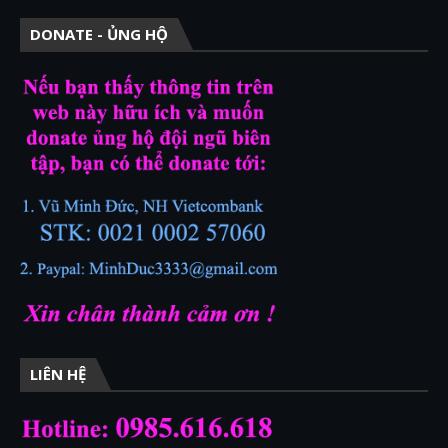
DONATE - ỦNG HỘ
LIÊN HỆ