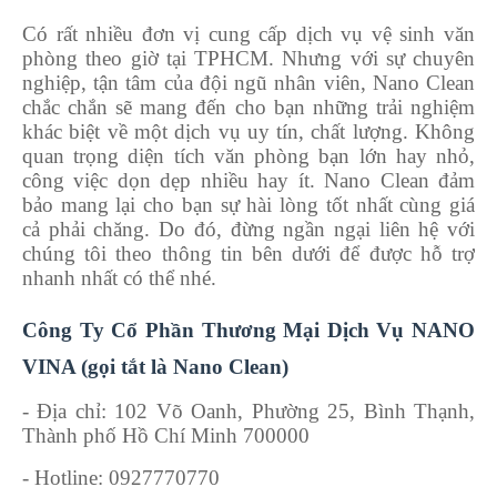
Có rất nhiều đơn vị cung cấp dịch vụ vệ sinh văn
phòng theo giờ tại TPHCM. Nhưng với sự chuyên
nghiệp, tận tâm của đội ngũ nhân viên, Nano Clean
chắc chắn sẽ mang đến cho bạn những trải nghiệm
khác biệt về một dịch vụ uy tín, chất lượng. Không
quan trọng diện tích văn phòng bạn lớn hay nhỏ,
công việc dọn dẹp nhiều hay ít. Nano Clean đảm
bảo mang lại cho bạn sự hài lòng tốt nhất cùng giá
cả phải chăng. Do đó, đừng ngần ngại liên hệ với
chúng tôi theo thông tin bên dưới để được hỗ trợ
nhanh nhất có thể nhé.
Công Ty Cổ Phần Thương Mại Dịch Vụ NANO
VINA (gọi tắt là Nano Clean)
- Địa chỉ: 102 Võ Oanh, Phường 25, Bình Thạnh,
Thành phố Hồ Chí Minh 700000
- Hotline: 0927770770