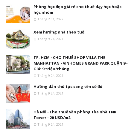
Phòng học đẹp giá rẻ cho thuê dạy học hoặc
học nhóm
Tháng 2 01, 2022
Xem hướng nhà theo tuổi
Tháng 9 24, 2021
TP. HCM - CHO THUÊ SHOP VILLA THE
MANHATTAN - VINHOMES GRAND PARK QUẬN 9 -
Giá: 9 triệu/tháng
Tháng 9 24, 2021
Hướng dẫn thủ tục sang tên sổ đỏ
Tháng 9 24, 2021
Hà Nội - Cho thuê văn phòng tòa nhà TNR
Tower - 20 USD/m2
Tháng 9 24, 2021