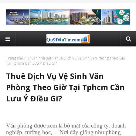
Trang chủ
Tư vấn nhà đất
Thuê Dịch Vụ Vệ Sinh Văn Phòng Theo Giờ
Tại Tphcm Cần Lưu Ý Điều Gì?
Thuê Dịch Vụ Vệ Sinh Văn
Phòng Theo Giờ Tại Tphcm Cần
Lưu Ý Điều Gì?
Văn phòng được xem là bộ mặt của công ty, doanh
nghiệp, trường học,… Nơi đây giống như phòng