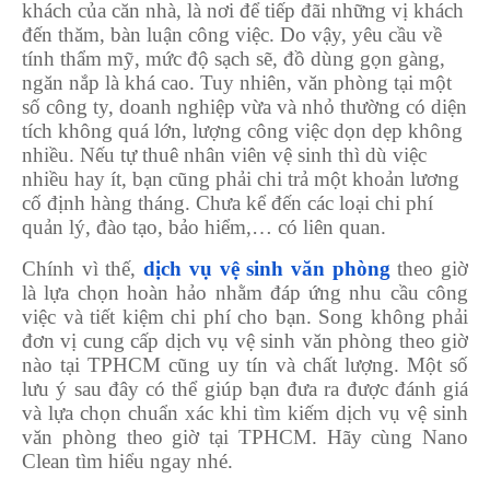
khách của căn nhà, là nơi để tiếp đãi những vị khách
đến thăm, bàn luận công việc. Do vậy, yêu cầu về
tính thẩm mỹ, mức độ sạch sẽ, đồ dùng gọn gàng,
ngăn nắp là khá cao. Tuy nhiên, văn phòng tại một
số công ty, doanh nghiệp vừa và nhỏ thường có diện
tích không quá lớn, lượng công việc dọn dẹp không
nhiều. Nếu tự thuê nhân viên vệ sinh thì dù việc
nhiều hay ít, bạn cũng phải chi trả một khoản lương
cố định hàng tháng. Chưa kể đến các loại chi phí
quản lý, đào tạo, bảo hiểm,… có liên quan.
Chính vì thế,
dịch vụ vệ sinh văn phòng
theo giờ
là lựa chọn hoàn hảo nhằm đáp ứng nhu cầu công
việc và tiết kiệm chi phí cho bạn. Song không phải
đơn vị cung cấp dịch vụ vệ sinh văn phòng theo giờ
nào tại TPHCM cũng uy tín và chất lượng. Một số
lưu ý sau đây có thể giúp bạn đưa ra được đánh giá
và lựa chọn chuẩn xác khi tìm kiếm dịch vụ vệ sinh
văn phòng theo giờ tại TPHCM. Hãy cùng Nano
Clean tìm hiểu ngay nhé.