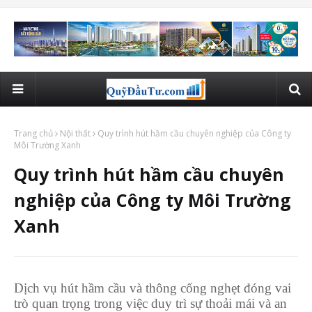
Trang chủ
Nội thất
Quy trình hút hầm cầu chuyên nghiệp của Công ty
Môi Trường Xanh
Quy trình hút hầm cầu chuyên
nghiệp của Công ty Môi Trường
Xanh
Dịch vụ hút hầm cầu và thông cống nghẹt đóng vai
trò quan trọng trong việc duy trì sự thoải mái và an