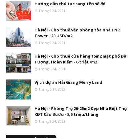
Hướng dẫn thủ tục sang tên sổ đỏ
Tháng 9 24, 2021
Hà Nội - Cho thuê văn phòng tòa nhà TNR
Tower - 20 USD/m2
Tháng 9 24, 2021
Hà Nội - Cho thuê cửa hàng 15m2 mặt phố Dã
Tượng, Hoàn Kiếm - 6 triệu/m2
Tháng 9 24, 2021
Vị trí dự án Hải Giang Merry Land
Tháng 5 11, 2022
Hà Nội - Phòng Trọ 20-25m2 Đẹp Nhà Biệt Thự
KĐT Cầu Bươu - 2,5 triệu/tháng
Tháng 9 24, 2021