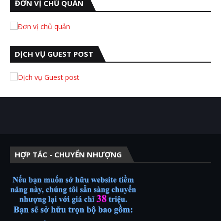
ĐƠN VỊ CHỦ QUẢN
DỊCH VỤ GUEST POST
HỢP TÁC - CHUYỂN NHƯỢNG