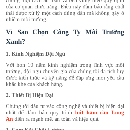
chúng một cách an toàn và bền vững theo quy định
của cơ quan chức năng. Điều này đảm bảo rằng chất
thải được xử lý một cách đúng đắn mà không gây ô
nhiễm môi trường.
Vì Sao Chọn Công Ty Môi Trường
Xanh?
1. Kinh Nghiệm Đội Ngũ
Với hơn 10 năm kinh nghiệm trong lĩnh vực môi
trường, đội ngũ chuyên gia của chúng tôi đã tích lũy
được kiến thức và kỹ năng để đáp ứng mọi yêu cầu
khắc khe của khách hàng.
2. Thiết Bị Hiện Đại
Chúng tôi đầu tư vào công nghệ và thiết bị hiện đại
nhất để đảm bảo quy trình
hút hầm cầu
Long
An
diễn ra mạnh mẽ, an toàn và hiệu quả.
3. Cam Kết Chất Lượng