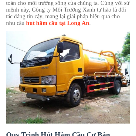
toàn cho môi trường sống của chúng ta. Cùng với sứ
mệnh này, Công ty Môi Trường Xanh tự hào là đối
tác đáng tin cậy, mang lại giải pháp hiệu quả cho
nhu cầu
hút hầm cầu tại Long An
.
Quy Trình Hút Hầm Cầu Cơ Bản