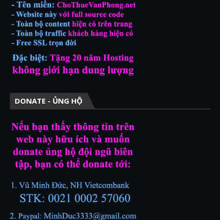
DONATE - ỦNG HỘ