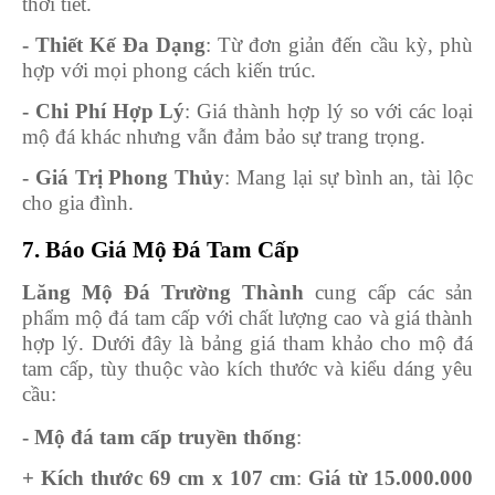
thời tiết.
- Thiết Kế Đa Dạng
: Từ đơn giản đến cầu kỳ, phù
hợp với mọi phong cách kiến trúc.
- Chi Phí Hợp Lý
: Giá thành hợp lý so với các loại
mộ đá khác nhưng vẫn đảm bảo sự trang trọng.
- Giá Trị Phong Thủy
: Mang lại sự bình an, tài lộc
cho gia đình.
7. Báo Giá Mộ Đá Tam Cấp
Lăng Mộ Đá Trường Thành
cung cấp các sản
phẩm mộ đá tam cấp với chất lượng cao và giá thành
hợp lý. Dưới đây là bảng giá tham khảo cho mộ đá
tam cấp, tùy thuộc vào kích thước và kiểu dáng yêu
cầu:
- Mộ đá tam cấp truyền thống
:
+ Kích thước 69 cm x 107 cm
:
Giá từ 15.000.000