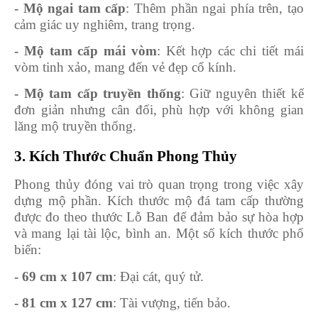
- Mộ ngai tam cấp
: Thêm phần ngai phía trên, tạo
cảm giác uy nghiêm, trang trọng.
- Mộ tam cấp mái vòm
: Kết hợp các chi tiết mái
vòm tinh xảo, mang đến vẻ đẹp cổ kính.
- Mộ tam cấp truyền thống
: Giữ nguyên thiết kế
đơn giản nhưng cân đối, phù hợp với không gian
lăng mộ truyền thống.
3. Kích Thước Chuẩn Phong Thủy
Phong thủy đóng vai trò quan trọng trong việc xây
dựng mộ phần. Kích thước mộ đá tam cấp thường
được đo theo thước Lỗ Ban để đảm bảo sự hòa hợp
và mang lại tài lộc, bình an. Một số kích thước phổ
biến:
- 69 cm x 107 cm
: Đại cát, quý tử.
- 81 cm x 127 cm
: Tài vượng, tiến bảo.