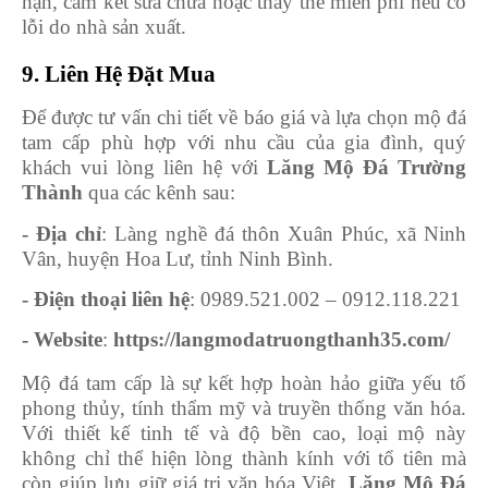
hạn, cam kết sửa chữa hoặc thay thế miễn phí nếu có
lỗi do nhà sản xuất.
9. Liên Hệ Đặt Mua
Để được tư vấn chi tiết về báo giá và lựa chọn mộ đá
tam cấp phù hợp với nhu cầu của gia đình, quý
khách vui lòng liên hệ với
Lăng Mộ Đá Trường
Thành
qua các kênh sau:
- Địa chỉ
: Làng nghề đá thôn Xuân Phúc, xã Ninh
Vân, huyện Hoa Lư, tỉnh Ninh Bình.
- Điện thoại liên hệ
: 0989.521.002 – 0912.118.221
- Website
:
https://langmodatruongthanh35.com/
Mộ đá tam cấp là sự kết hợp hoàn hảo giữa yếu tố
phong thủy, tính thẩm mỹ và truyền thống văn hóa.
Với thiết kế tinh tế và độ bền cao, loại mộ này
không chỉ thể hiện lòng thành kính với tổ tiên mà
còn giúp lưu giữ giá trị văn hóa Việt.
Lăng Mộ Đá