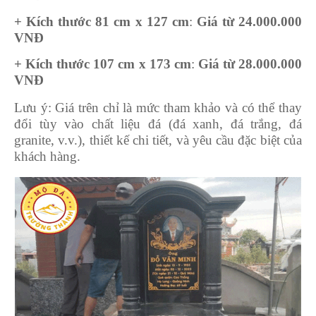
+ Kích thước 81 cm x 127 cm
:
Giá từ 24.000.000
VNĐ
+ Kích thước 107 cm x 173 cm
:
Giá từ 28.000.000
VNĐ
Lưu ý: Giá trên chỉ là mức tham khảo và có thể thay
đổi tùy vào chất liệu đá (đá xanh, đá trắng, đá
granite, v.v.), thiết kế chi tiết, và yêu cầu đặc biệt của
khách hàng.