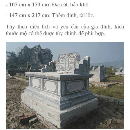
- 107 cm x 173 cm
: Đại cát, bảo khố.
- 147 cm x 217 cm
: Thêm đinh, tài lộc.
Tùy theo diện tích và yêu cầu của gia đình, kích
thước mộ có thể được tùy chỉnh để phù hợp.