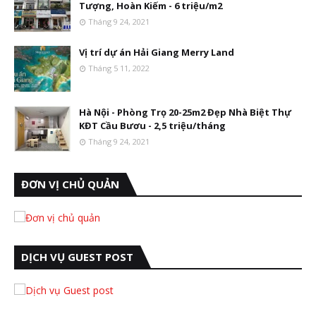
Tượng, Hoàn Kiếm - 6 triệu/m2
Tháng 9 24, 2021
Vị trí dự án Hải Giang Merry Land
Tháng 5 11, 2022
Hà Nội - Phòng Trọ 20-25m2 Đẹp Nhà Biệt Thự
KĐT Cầu Bươu - 2,5 triệu/tháng
Tháng 9 24, 2021
ĐƠN VỊ CHỦ QUẢN
DỊCH VỤ GUEST POST