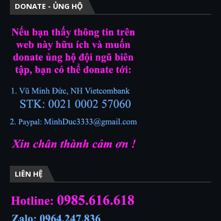
DONATE - ỦNG HỘ
LIÊN HỆ