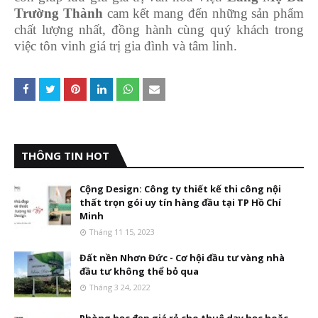
Trường Thành
cam kết mang đến những sản phẩm
chất lượng nhất, đồng hành cùng quý khách trong
việc tôn vinh giá trị gia đình và tâm linh.
THÔNG TIN HOT
Cộng Design: Công ty thiết kế thi công nội
thất trọn gói uy tín hàng đầu tại TP Hồ Chí
Minh
Tháng 11 15, 2023
Đất nền Nhơn Đức - Cơ hội đầu tư vàng nhà
đầu tư không thể bỏ qua
Tháng 3 24, 2022