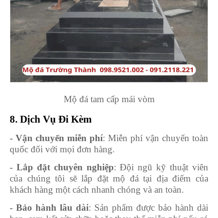
Mộ đá tam cấp mái vòm
8. Dịch Vụ Đi Kèm
- Vận chuyển miễn phí
: Miễn phí vận chuyển toàn
quốc đối với mọi đơn hàng.
- Lắp đặt chuyên nghiệp
: Đội ngũ kỹ thuật viên
của chúng tôi sẽ lắp đặt mộ đá tại địa điểm của
khách hàng một cách nhanh chóng và an toàn.
- Bảo hành lâu dài
: Sản phẩm được bảo hành dài