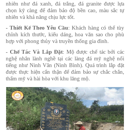
nhiên như đá xanh, đá trắng, đá granite được lựa
chọn kỹ càng để đảm bảo độ bền cao, màu sắc tự
nhiên và khả năng chịu lực tốt.
- Thiết Kế Theo Yêu Cầu
: Khách hàng có thể tùy
chỉnh kích thước, kiểu dáng, hoa văn sao cho phù
hợp với phong thủy và truyền thống gia đình.
- Chế Tác Và Lắp Đặt
: Mộ được chế tác bởi các
nghệ nhân lành nghề tại các làng đá mỹ nghệ nổi
tiếng như Ninh Vân (Ninh Bình). Quá trình lắp đặt
được thực hiện cẩn thận để đảm bảo sự chắc chắn,
thẩm mỹ và hài hòa với khu lăng mộ.