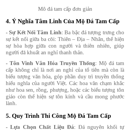
Mô đá tam cấp đơn giản
4. Ý Nghĩa Tâm Linh Của Mộ Đá Tam Cấp
- Sự Kết Nối Tâm Linh
: Ba bậc đá tượng trưng cho
sự kết nối giữa ba cõi: Thiên – Địa – Nhân, thể hiện
sự hòa hợp giữa con người và thiên nhiên, giúp
người đã khuất an nghỉ thanh thản.
- Tôn Vinh Văn Hóa Truyền Thống
: Mộ đá tam
cấp không chỉ là nơi an nghỉ của tổ tiên mà còn là
biểu tượng văn hóa, góp phần duy trì truyền thống
hiếu nghĩa của người Việt. Các hoa văn chạm khắc
như hoa sen, rồng, phượng, hoặc các biểu tượng tôn
giáo còn thể hiện sự tôn kính và cầu mong phước
lành.
5. Quy Trình Thi Công Mộ Đá Tam Cấp
- Lựa Chọn Chất Liệu Đá
: Đá nguyên khối tự