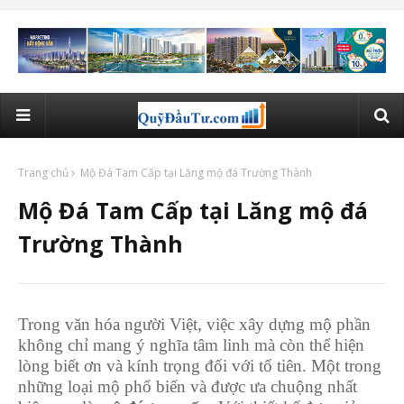
Trang chủ
Mộ Đá Tam Cấp tại Lăng mộ đá Trường Thành
Mộ Đá Tam Cấp tại Lăng mộ đá
Trường Thành
Trong văn hóa người Việt, việc xây dựng mộ phần
không chỉ mang ý nghĩa tâm linh mà còn thể hiện
lòng biết ơn và kính trọng đối với tổ tiên. Một trong
những loại mộ phổ biến và được ưa chuộng nhất