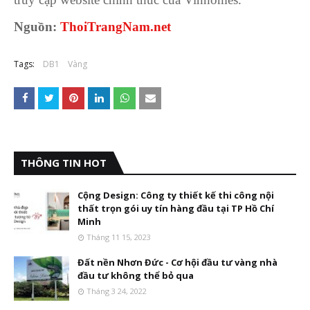
Nguồn:
ThoiTrangNam.net
Tags:
DB1
Vàng
THÔNG TIN HOT
Cộng Design: Công ty thiết kế thi công nội
thất trọn gói uy tín hàng đầu tại TP Hồ Chí
Minh
Tháng 11 15, 2023
Đất nền Nhơn Đức - Cơ hội đầu tư vàng nhà
đầu tư không thể bỏ qua
Tháng 3 24, 2022