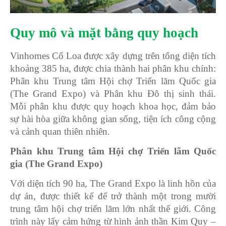
Quy mô và mặt bằng quy hoạch
Vinhomes Cổ Loa được xây dựng trên tổng diện tích
khoảng 385 ha, được chia thành hai phân khu chính:
Phân khu Trung tâm Hội chợ Triển lãm Quốc gia
(The Grand Expo) và Phân khu Đô thị sinh thái.
Mỗi phân khu được quy hoạch khoa học, đảm bảo
sự hài hòa giữa không gian sống, tiện ích công cộng
và cảnh quan thiên nhiên.
Phân khu Trung tâm Hội chợ Triển lãm Quốc
gia (The Grand Expo)
Với diện tích 90 ha, The Grand Expo là linh hồn của
dự án, được thiết kế để trở thành một trong mười
trung tâm hội chợ triển lãm lớn nhất thế giới. Công
trình này lấy cảm hứng từ hình ảnh thần Kim Quy –