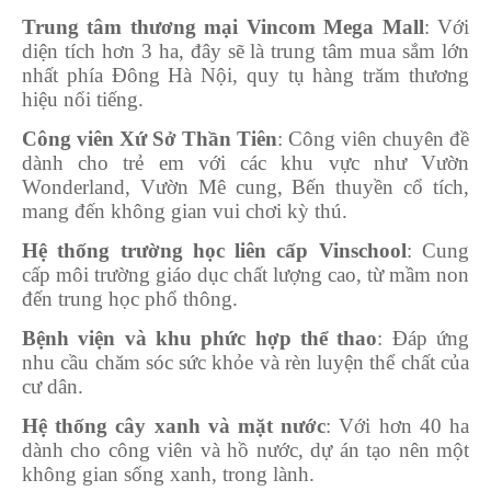
Trung tâm thương mại Vincom Mega Mall
: Với
diện tích hơn 3 ha, đây sẽ là trung tâm mua sắm lớn
nhất phía Đông Hà Nội, quy tụ hàng trăm thương
hiệu nổi tiếng.
Công viên Xứ Sở Thần Tiên
: Công viên chuyên đề
dành cho trẻ em với các khu vực như Vườn
Wonderland, Vườn Mê cung, Bến thuyền cổ tích,
mang đến không gian vui chơi kỳ thú.
Hệ thống trường học liên cấp Vinschool
: Cung
cấp môi trường giáo dục chất lượng cao, từ mầm non
đến trung học phổ thông.
Bệnh viện và khu phức hợp thể thao
: Đáp ứng
nhu cầu chăm sóc sức khỏe và rèn luyện thể chất của
cư dân.
Hệ thống cây xanh và mặt nước
: Với hơn 40 ha
dành cho công viên và hồ nước, dự án tạo nên một
không gian sống xanh, trong lành.