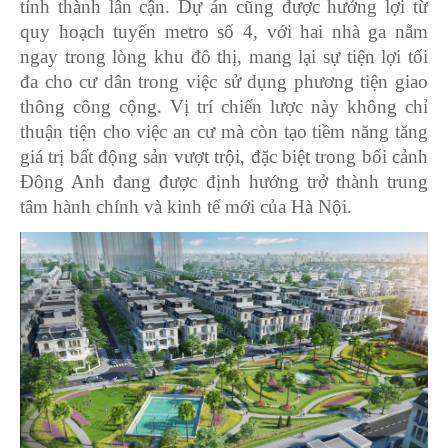
tỉnh thành lân cận. Dự án cũng được hưởng lợi từ
quy hoạch tuyến metro số 4, với hai nhà ga nằm
ngay trong lòng khu đô thị, mang lại sự tiện lợi tối
đa cho cư dân trong việc sử dụng phương tiện giao
thông công cộng. Vị trí chiến lược này không chỉ
thuận tiện cho việc an cư mà còn tạo tiềm năng tăng
giá trị bất động sản vượt trội, đặc biệt trong bối cảnh
Đông Anh đang được định hướng trở thành trung
tâm hành chính và kinh tế mới của Hà Nội.