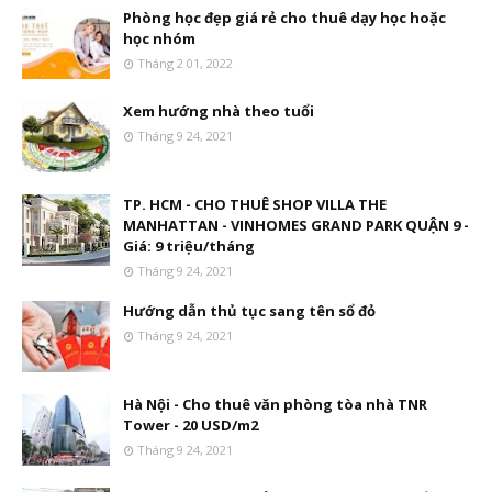
Phòng học đẹp giá rẻ cho thuê dạy học hoặc
học nhóm
Tháng 2 01, 2022
Xem hướng nhà theo tuổi
Tháng 9 24, 2021
TP. HCM - CHO THUÊ SHOP VILLA THE
MANHATTAN - VINHOMES GRAND PARK QUẬN 9 -
Giá: 9 triệu/tháng
Tháng 9 24, 2021
Hướng dẫn thủ tục sang tên sổ đỏ
Tháng 9 24, 2021
Hà Nội - Cho thuê văn phòng tòa nhà TNR
Tower - 20 USD/m2
Tháng 9 24, 2021