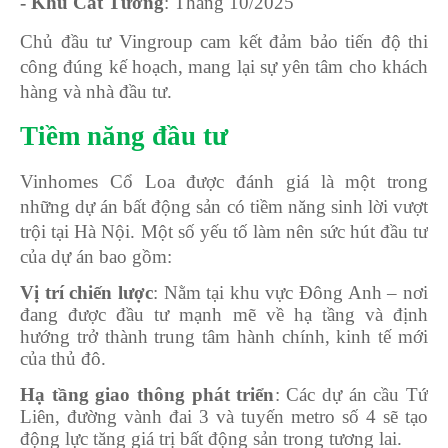
- Khu Cát Tường
: Tháng 10/2025
Chủ đầu tư Vingroup cam kết đảm bảo tiến độ thi
công đúng kế hoạch, mang lại sự yên tâm cho khách
hàng và nhà đầu tư.
Tiềm năng đầu tư
Vinhomes Cổ Loa được đánh giá là một trong
những dự án bất động sản có tiềm năng sinh lời vượt
trội tại Hà Nội. Một số yếu tố làm nên sức hút đầu tư
của dự án bao gồm:
Vị trí chiến lược
: Nằm tại khu vực Đông Anh – nơi
đang được đầu tư mạnh mẽ về hạ tầng và định
hướng trở thành trung tâm hành chính, kinh tế mới
của thủ đô.
Hạ tầng giao thông phát triển
: Các dự án cầu Tứ
Liên, đường vành đai 3 và tuyến metro số 4 sẽ tạo
động lực tăng giá trị bất động sản trong tương lai.