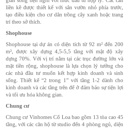
gian sống tiện nghi với mức đầu tư hợp lý. Các căn
liền kề được thiết kế với sân vườn nhỏ phía trước,
tạo điều kiện cho cư dân trồng cây xanh hoặc trang
trí theo sở thích.
Shophouse
Shophouse tại dự án có diện tích từ 92 m² đến 200
m², được xây dựng 4,5-5,5 tầng với mật độ xây
dựng 70%. Với vị trí nằm tại các trục đường lớn và
mặt tiền rộng, shophouse là lựa chọn lý tưởng cho
các nhà đầu tư muốn kết hợp kinh doanh và sinh
sống. Thiết kế “2 trong 1” với tầng 1-2 dành cho
kinh doanh và các tầng trên để ở đảm bảo sự tiện lợi
và tối ưu hóa không gian.
Chung cư
Chung cư Vinhomes Cổ Loa bao gồm 13 tòa cao 45
tầng, với các căn hộ từ studio đến 4 phòng ngủ, diện