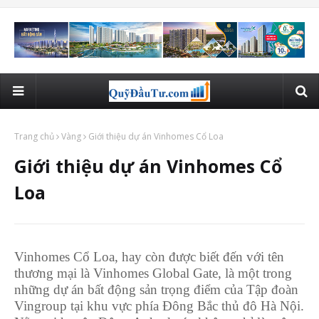
Trang chủ
Vàng
Giới thiệu dự án Vinhomes Cổ Loa
Giới thiệu dự án Vinhomes Cổ
Loa
Vinhomes Cổ Loa, hay còn được biết đến với tên
thương mại là Vinhomes Global Gate, là một trong
những dự án bất động sản trọng điểm của Tập đoàn
Vingroup tại khu vực phía Đông Bắc thủ đô Hà Nội.