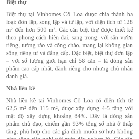
Biệt thự
Biệt thự tại Vinhomes Cổ Loa được chia thành ba
loại: đơn lập, song lập và tứ lập, với diện tích từ 128
m² đến hơn 500 m². Các căn biệt thự được thiết kế
theo phong cách hiện đại, sang trọng, với sân vườn
riêng, tường rào và cổng chào, mang lại không gian
sống riêng tư và đẳng cấp. Đặc biệt, biệt thự đơn lập
– với số lượng giới hạn chỉ 58 căn – là dòng sản
phẩm cao cấp nhất, dành riêng cho những chủ nhân
danh giá.
Nhà liền kề
Nhà liền kề tại Vinhomes Cổ Loa có diện tích từ
62,5 m² đến 115 m², được xây dựng 4-5 tầng với
mật độ xây dựng khoảng 84%. Đây là dòng sản
phẩm chủ đạo, chiếm gần 93% tổng số nhà ở thấp
tầng, phù hợp cho các gia đình muốn sở hữu không