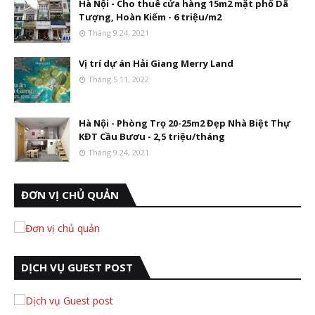
Hà Nội - Cho thuê cửa hàng 15m2 mặt phố Dã
Tượng, Hoàn Kiếm - 6 triệu/m2
Tháng 9 24, 2021
Vị trí dự án Hải Giang Merry Land
Tháng 5 11, 2022
Hà Nội - Phòng Trọ 20-25m2 Đẹp Nhà Biệt Thự
KĐT Cầu Bươu - 2,5 triệu/tháng
Tháng 9 24, 2021
ĐƠN VỊ CHỦ QUẢN
DỊCH VỤ GUEST POST