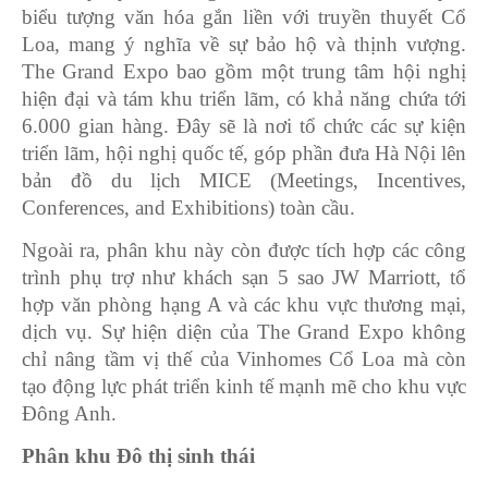
biểu tượng văn hóa gắn liền với truyền thuyết Cổ
Loa, mang ý nghĩa về sự bảo hộ và thịnh vượng.
The Grand Expo bao gồm một trung tâm hội nghị
hiện đại và tám khu triển lãm, có khả năng chứa tới
6.000 gian hàng. Đây sẽ là nơi tổ chức các sự kiện
triển lãm, hội nghị quốc tế, góp phần đưa Hà Nội lên
bản đồ du lịch MICE (Meetings, Incentives,
Conferences, and Exhibitions) toàn cầu.
Ngoài ra, phân khu này còn được tích hợp các công
trình phụ trợ như khách sạn 5 sao JW Marriott, tổ
hợp văn phòng hạng A và các khu vực thương mại,
dịch vụ. Sự hiện diện của The Grand Expo không
chỉ nâng tầm vị thế của Vinhomes Cổ Loa mà còn
tạo động lực phát triển kinh tế mạnh mẽ cho khu vực
Đông Anh.
Phân khu Đô thị sinh thái