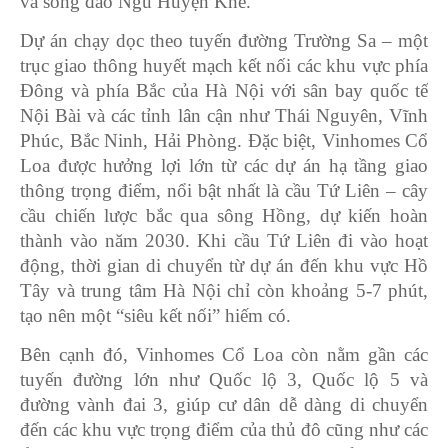
và sông đào Ngũ Huyện Khê.
Dự án chạy dọc theo tuyến đường Trường Sa – một
trục giao thông huyết mạch kết nối các khu vực phía
Đông và phía Bắc của Hà Nội với sân bay quốc tế
Nội Bài và các tỉnh lân cận như Thái Nguyên, Vĩnh
Phúc, Bắc Ninh, Hải Phòng. Đặc biệt, Vinhomes Cổ
Loa được hưởng lợi lớn từ các dự án hạ tầng giao
thông trọng điểm, nổi bật nhất là cầu Tứ Liên – cây
cầu chiến lược bắc qua sông Hồng, dự kiến hoàn
thành vào năm 2030. Khi cầu Tứ Liên đi vào hoạt
động, thời gian di chuyển từ dự án đến khu vực Hồ
Tây và trung tâm Hà Nội chỉ còn khoảng 5-7 phút,
tạo nên một “siêu kết nối” hiếm có.
Bên cạnh đó, Vinhomes Cổ Loa còn nằm gần các
tuyến đường lớn như Quốc lộ 3, Quốc lộ 5 và
đường vành đai 3, giúp cư dân dễ dàng di chuyển
đến các khu vực trọng điểm của thủ đô cũng như các