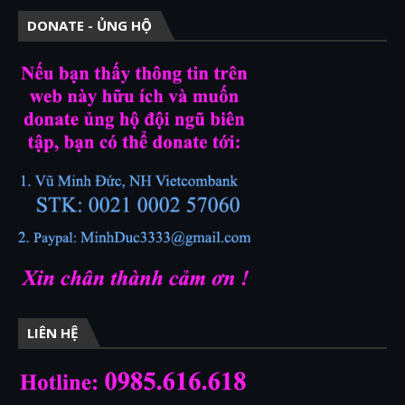
DONATE - ỦNG HỘ
LIÊN HỆ