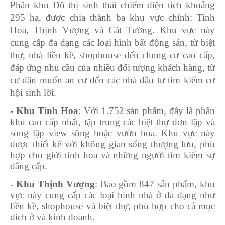
Phân khu Đô thị sinh thái chiếm diện tích khoảng
295 ha, được chia thành ba khu vực chính: Tinh
Hoa, Thịnh Vượng và Cát Tường. Khu vực này
cung cấp đa dạng các loại hình bất động sản, từ biệt
thự, nhà liền kề, shophouse đến chung cư cao cấp,
đáp ứng nhu cầu của nhiều đối tượng khách hàng, từ
cư dân muốn an cư đến các nhà đầu tư tìm kiếm cơ
hội sinh lời.
- Khu Tinh Hoa
: Với 1.752 sản phẩm, đây là phân
khu cao cấp nhất, tập trung các biệt thự đơn lập và
song lập view sông hoặc vườn hoa. Khu vực này
được thiết kế với không gian sống thượng lưu, phù
hợp cho giới tinh hoa và những người tìm kiếm sự
đẳng cấp.
- Khu Thịnh Vượng
: Bao gồm 847 sản phẩm, khu
vực này cung cấp các loại hình nhà ở đa dạng như
liền kề, shophouse và biệt thự, phù hợp cho cả mục
đích ở và kinh doanh.