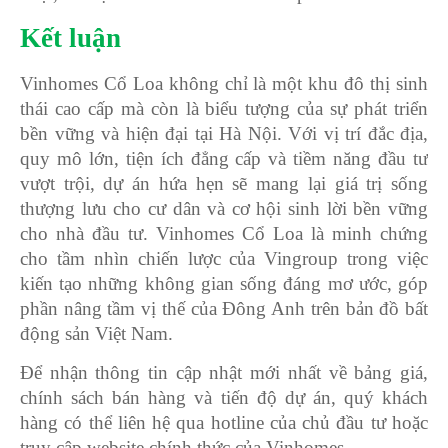
Kết luận
Vinhomes Cổ Loa không chỉ là một khu đô thị sinh
thái cao cấp mà còn là biểu tượng của sự phát triển
bền vững và hiện đại tại Hà Nội. Với vị trí đắc địa,
quy mô lớn, tiện ích đẳng cấp và tiềm năng đầu tư
vượt trội, dự án hứa hẹn sẽ mang lại giá trị sống
thượng lưu cho cư dân và cơ hội sinh lời bền vững
cho nhà đầu tư. Vinhomes Cổ Loa là minh chứng
cho tầm nhìn chiến lược của Vingroup trong việc
kiến tạo những không gian sống đáng mơ ước, góp
phần nâng tầm vị thế của Đông Anh trên bản đồ bất
động sản Việt Nam.
Để nhận thông tin cập nhật mới nhất về bảng giá,
chính sách bán hàng và tiến độ dự án, quý khách
hàng có thể liên hệ qua hotline của chủ đầu tư hoặc
truy cập website chính thức của Vinhomes.