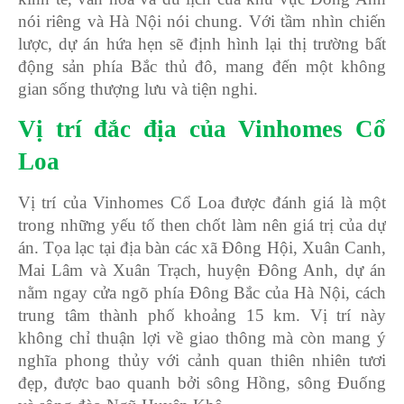
nói riêng và Hà Nội nói chung. Với tầm nhìn chiến
lược, dự án hứa hẹn sẽ định hình lại thị trường bất
động sản phía Bắc thủ đô, mang đến một không
gian sống thượng lưu và tiện nghi.
Vị trí đắc địa của Vinhomes Cổ
Loa
Vị trí của Vinhomes Cổ Loa được đánh giá là một
trong những yếu tố then chốt làm nên giá trị của dự
án. Tọa lạc tại địa bàn các xã Đông Hội, Xuân Canh,
Mai Lâm và Xuân Trạch, huyện Đông Anh, dự án
nằm ngay cửa ngõ phía Đông Bắc của Hà Nội, cách
trung tâm thành phố khoảng 15 km. Vị trí này
không chỉ thuận lợi về giao thông mà còn mang ý
nghĩa phong thủy với cảnh quan thiên nhiên tươi
đẹp, được bao quanh bởi sông Hồng, sông Đuống