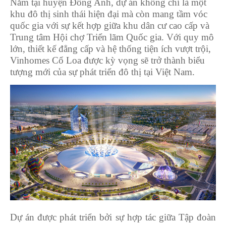
Nằm tại huyện Đông Anh, dự án không chỉ là một
khu đô thị sinh thái hiện đại mà còn mang tầm vóc
quốc gia với sự kết hợp giữa khu dân cư cao cấp và
Trung tâm Hội chợ Triển lãm Quốc gia. Với quy mô
lớn, thiết kế đẳng cấp và hệ thống tiện ích vượt trội,
Vinhomes Cổ Loa được kỳ vọng sẽ trở thành biểu
tượng mới của sự phát triển đô thị tại Việt Nam.
Dự án được phát triển bởi sự hợp tác giữa Tập đoàn