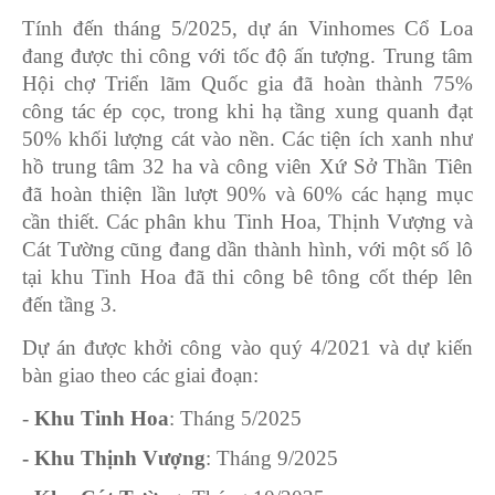
Tính đến tháng 5/2025, dự án Vinhomes Cổ Loa
đang được thi công với tốc độ ấn tượng. Trung tâm
Hội chợ Triển lãm Quốc gia đã hoàn thành 75%
công tác ép cọc, trong khi hạ tầng xung quanh đạt
50% khối lượng cát vào nền. Các tiện ích xanh như
hồ trung tâm 32 ha và công viên Xứ Sở Thần Tiên
đã hoàn thiện lần lượt 90% và 60% các hạng mục
cần thiết. Các phân khu Tinh Hoa, Thịnh Vượng và
Cát Tường cũng đang dần thành hình, với một số lô
tại khu Tinh Hoa đã thi công bê tông cốt thép lên
đến tầng 3.
Dự án được khởi công vào quý 4/2021 và dự kiến
bàn giao theo các giai đoạn:
-
Khu Tinh Hoa
: Tháng 5/2025
- Khu Thịnh Vượng
: Tháng 9/2025