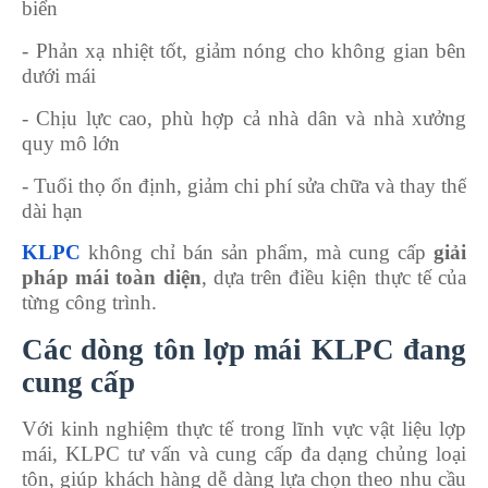
biển
- Phản xạ nhiệt tốt, giảm nóng cho không gian bên
dưới mái
- Chịu lực cao, phù hợp cả nhà dân và nhà xưởng
quy mô lớn
- Tuổi thọ ổn định, giảm chi phí sửa chữa và thay thế
dài hạn
KLPC
không chỉ bán sản phẩm, mà cung cấp
giải
pháp mái toàn diện
, dựa trên điều kiện thực tế của
từng công trình.
Các dòng tôn lợp mái KLPC đang
cung cấp
Với kinh nghiệm thực tế trong lĩnh vực vật liệu lợp
mái, KLPC tư vấn và cung cấp đa dạng chủng loại
tôn, giúp khách hàng dễ dàng lựa chọn theo nhu cầu