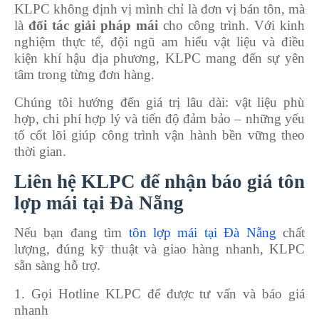
KLPC không định vị mình chỉ là đơn vị bán tôn, mà
là
đối tác giải pháp mái
cho công trình. Với kinh
nghiệm thực tế, đội ngũ am hiểu vật liệu và điều
kiện khí hậu địa phương, KLPC mang đến sự yên
tâm trong từng đơn hàng.
Chúng tôi hướng đến giá trị lâu dài: vật liệu phù
hợp, chi phí hợp lý và tiến độ đảm bảo – những yếu
tố cốt lõi giúp công trình vận hành bền vững theo
thời gian.
Liên hệ KLPC để nhận báo giá tôn
lợp mái tại Đà Nẵng
Nếu bạn đang tìm
tôn lợp mái tại Đà Nẵng
chất
lượng, đúng kỹ thuật và giao hàng nhanh, KLPC
sẵn sàng hỗ trợ.
1. Gọi Hotline KLPC để được tư vấn và báo giá
nhanh