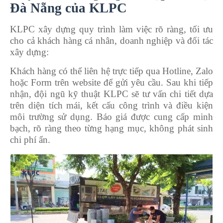
Đà Nẵng của KLPC
KLPC xây dựng quy trình làm việc rõ ràng, tối ưu
cho cả khách hàng cá nhân, doanh nghiệp và đối tác
xây dựng:
Khách hàng có thể liên hệ trực tiếp qua Hotline, Zalo
hoặc Form trên website để gửi yêu cầu. Sau khi tiếp
nhận, đội ngũ kỹ thuật KLPC sẽ tư vấn chi tiết dựa
trên diện tích mái, kết cấu công trình và điều kiện
môi trường sử dụng. Báo giá được cung cấp minh
bạch, rõ ràng theo từng hạng mục, không phát sinh
chi phí ẩn.