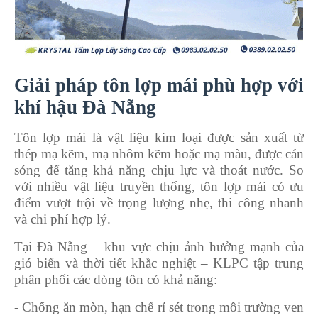
Giải pháp tôn lợp mái phù hợp với
khí hậu Đà Nẵng
Tôn lợp mái là vật liệu kim loại được sản xuất từ
thép mạ kẽm, mạ nhôm kẽm hoặc mạ màu, được cán
sóng để tăng khả năng chịu lực và thoát nước. So
với nhiều vật liệu truyền thống, tôn lợp mái có ưu
điểm vượt trội về trọng lượng nhẹ, thi công nhanh
và chi phí hợp lý.
Tại Đà Nẵng – khu vực chịu ảnh hưởng mạnh của
gió biển và thời tiết khắc nghiệt – KLPC tập trung
phân phối các dòng tôn có khả năng:
- Chống ăn mòn, hạn chế rỉ sét trong môi trường ven