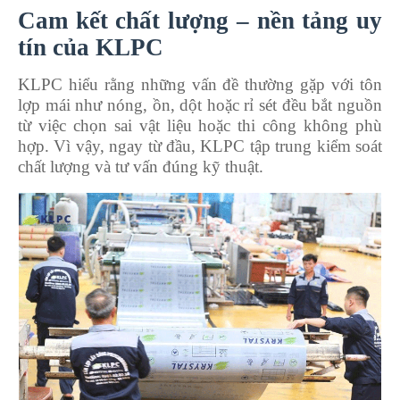
Cam kết chất lượng – nền tảng uy
tín của KLPC
KLPC hiểu rằng những vấn đề thường gặp với tôn
lợp mái như nóng, ồn, dột hoặc rỉ sét đều bắt nguồn
từ việc chọn sai vật liệu hoặc thi công không phù
hợp. Vì vậy, ngay từ đầu, KLPC tập trung kiểm soát
chất lượng và tư vấn đúng kỹ thuật.