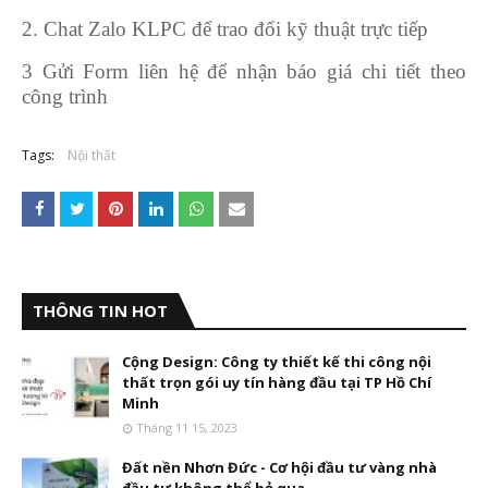
2. Chat Zalo KLPC để trao đổi kỹ thuật trực tiếp
3 Gửi Form liên hệ để nhận báo giá chi tiết theo
công trình
Tags:
Nội thất
THÔNG TIN HOT
Cộng Design: Công ty thiết kế thi công nội
thất trọn gói uy tín hàng đầu tại TP Hồ Chí
Minh
Tháng 11 15, 2023
Đất nền Nhơn Đức - Cơ hội đầu tư vàng nhà