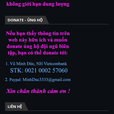
DONATE - ỦNG HỘ
LIÊN HỆ