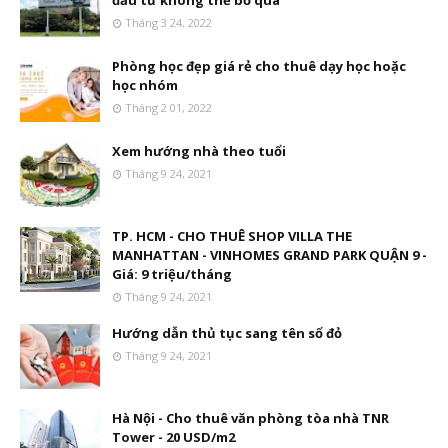
đầu tư không thể bỏ qua
Tháng 3 24, 2022
Phòng học đẹp giá rẻ cho thuê dạy học hoặc
học nhóm
Tháng 2 01, 2022
Xem hướng nhà theo tuổi
Tháng 9 24, 2021
TP. HCM - CHO THUÊ SHOP VILLA THE
MANHATTAN - VINHOMES GRAND PARK QUẬN 9 -
Giá: 9 triệu/tháng
Tháng 9 24, 2021
Hướng dẫn thủ tục sang tên sổ đỏ
Tháng 9 24, 2021
Hà Nội - Cho thuê văn phòng tòa nhà TNR
Tower - 20 USD/m2