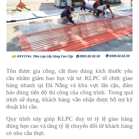
Tôn được gia công, cắt theo đúng kích thước yêu
cầu nhằm giảm hao hụt vật tư. KLPC tổ chức giao
hàng nhanh tại Đà Nẵng và khu vực lân cận, đảm
bảo đúng tiến độ thi công của công trình. Trong quá
trình sử dụng, khách hàng vẫn nhận được hỗ trợ kỹ
thuật khi cần.
Quy trình này giúp KLPC duy trì tỷ lệ giao hàng
đúng hẹn cao và tăng tỷ lệ chuyển đổi từ khách hàng
có nhu cầu thực.