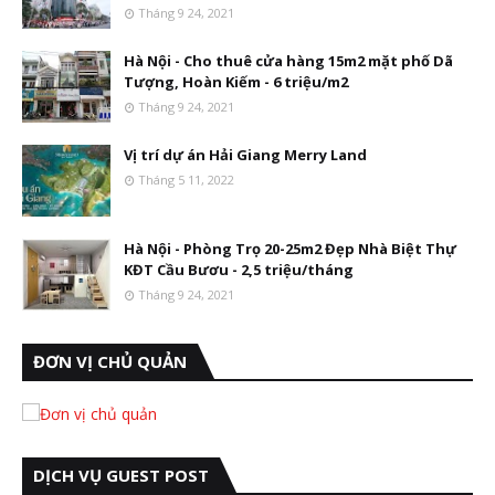
Tháng 9 24, 2021
Hà Nội - Cho thuê cửa hàng 15m2 mặt phố Dã
Tượng, Hoàn Kiếm - 6 triệu/m2
Tháng 9 24, 2021
Vị trí dự án Hải Giang Merry Land
Tháng 5 11, 2022
Hà Nội - Phòng Trọ 20-25m2 Đẹp Nhà Biệt Thự
KĐT Cầu Bươu - 2,5 triệu/tháng
Tháng 9 24, 2021
ĐƠN VỊ CHỦ QUẢN
DỊCH VỤ GUEST POST