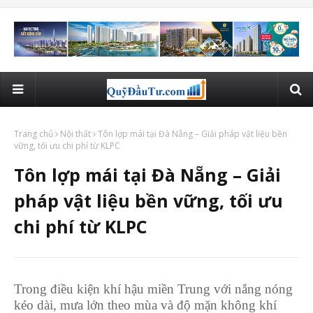
Trang chủ
Nội thất
Tôn lợp mái tại Đà Nẵng – Giải pháp vật liệu bền
vững, tối ưu chi phí từ KLPC
Tôn lợp mái tại Đà Nẵng – Giải
pháp vật liệu bền vững, tối ưu
chi phí từ KLPC
Trong điều kiện khí hậu miền Trung với nắng nóng
kéo dài, mưa lớn theo mùa và độ mặn không khí