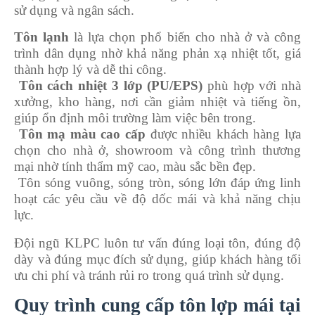
sử dụng và ngân sách.
Tôn lạnh
là lựa chọn phổ biến cho nhà ở và công
trình dân dụng nhờ khả năng phản xạ nhiệt tốt, giá
thành hợp lý và dễ thi công.
Tôn cách nhiệt 3 lớp (PU/EPS)
phù hợp với nhà
xưởng, kho hàng, nơi cần giảm nhiệt và tiếng ồn,
giúp ổn định môi trường làm việc bên trong.
Tôn mạ màu cao cấp
được nhiều khách hàng lựa
chọn cho nhà ở, showroom và công trình thương
mại nhờ tính thẩm mỹ cao, màu sắc bền đẹp.
Tôn sóng vuông, sóng tròn, sóng lớn đáp ứng linh
hoạt các yêu cầu về độ dốc mái và khả năng chịu
lực.
Đội ngũ KLPC luôn tư vấn đúng loại tôn, đúng độ
dày và đúng mục đích sử dụng, giúp khách hàng tối
ưu chi phí và tránh rủi ro trong quá trình sử dụng.
Quy trình cung cấp tôn lợp mái tại