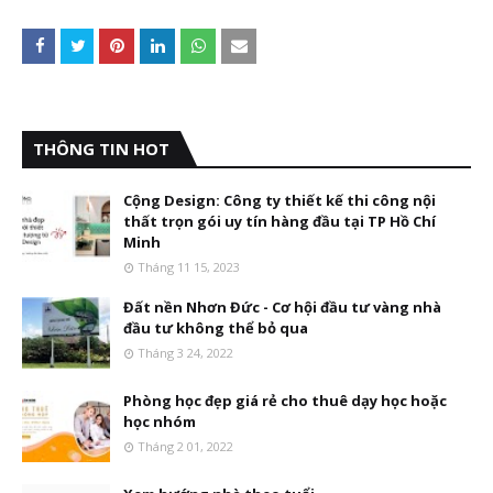
THÔNG TIN HOT
Cộng Design: Công ty thiết kế thi công nội
thất trọn gói uy tín hàng đầu tại TP Hồ Chí
Minh
Tháng 11 15, 2023
Đất nền Nhơn Đức - Cơ hội đầu tư vàng nhà
đầu tư không thể bỏ qua
Tháng 3 24, 2022
Phòng học đẹp giá rẻ cho thuê dạy học hoặc
học nhóm
Tháng 2 01, 2022