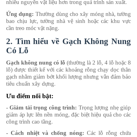
nhiều nguyên vật liệu hơn trong quá trình sản xuất.
Ứng dụng:
Thường dùng cho xây móng nhà, tường
bao chịu lực, tường nhà vệ sinh hoặc các khu vực
cần treo móc vật nặng.
2. Tìm hiểu về Gạch Không Nung
Có Lỗ
Gạch không nung có lỗ
(thường là 2 lỗ, 4 lỗ hoặc 8
lỗ) được thiết kế với các khoảng rỗng chạy dọc thân
gạch nhằm giảm bớt khối lượng nhưng vẫn đảm bảo
tiêu chuẩn xây dựng.
Ưu điểm nổi bật:
- Giảm tải trọng công trình:
Trọng lượng nhẹ giúp
giảm áp lực lên nền móng, đặc biệt hiệu quả cho các
công trình cao tầng.
- Cách nhiệt và chống nóng:
Các lỗ rỗng chứa