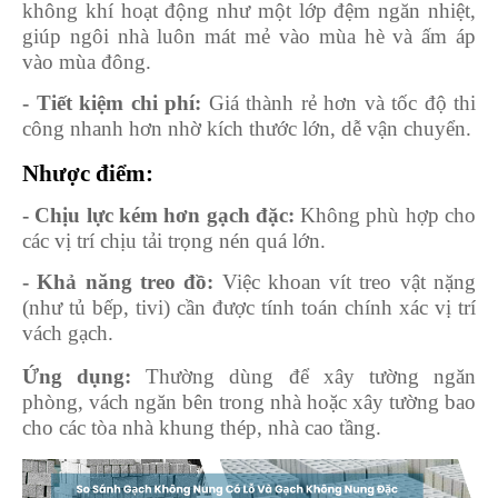
không khí hoạt động như một lớp đệm ngăn nhiệt,
giúp ngôi nhà luôn mát mẻ vào mùa hè và ấm áp
vào mùa đông.
- Tiết kiệm chi phí:
Giá thành rẻ hơn và tốc độ thi
công nhanh hơn nhờ kích thước lớn, dễ vận chuyển.
Nhược điểm:
- Chịu lực kém hơn gạch đặc:
Không phù hợp cho
các vị trí chịu tải trọng nén quá lớn.
- Khả năng treo đồ:
Việc khoan vít treo vật nặng
(như tủ bếp, tivi) cần được tính toán chính xác vị trí
vách gạch.
Ứng dụng:
Thường dùng để xây tường ngăn
phòng, vách ngăn bên trong nhà hoặc xây tường bao
cho các tòa nhà khung thép, nhà cao tầng.