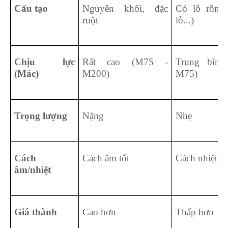
Cấu tạo
Nguyên khối, đặc
Có lỗ rỗng 
ruột
lỗ...)
Chịu lực
Rất cao (M75 -
Trung bìn
(Mác)
M200)
M75)
Trọng lượng
Nặng
Nhẹ
Cách
Cách âm tốt
Cách nhiệt vư
âm/nhiệt
Giá thành
Cao hơn
Thấp hơn