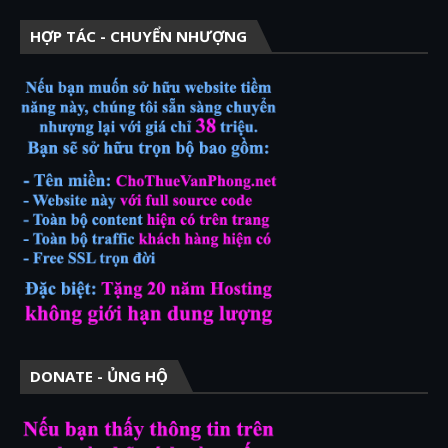
HỢP TÁC - CHUYỂN NHƯỢNG
DONATE - ỦNG HỘ