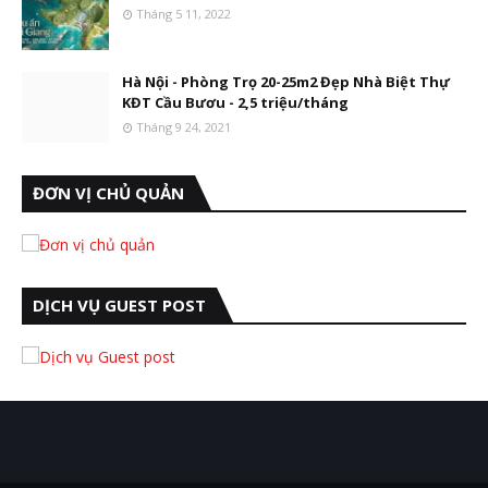
Tháng 5 11, 2022
Hà Nội - Phòng Trọ 20-25m2 Đẹp Nhà Biệt Thự
KĐT Cầu Bươu - 2,5 triệu/tháng
Tháng 9 24, 2021
ĐƠN VỊ CHỦ QUẢN
DỊCH VỤ GUEST POST