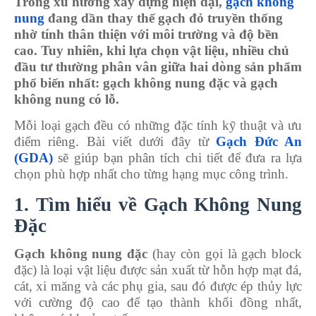
Trong xu hướng xây dựng hiện đại,
gạch không
nung
đang dần thay thế gạch đỏ truyền thống
nhờ tính thân thiện với môi trường và độ bền
cao. Tuy nhiên, khi lựa chọn vật liệu, nhiều chủ
đầu tư thường phân vân giữa hai dòng sản phẩm
phổ biến nhất: gạch không nung đặc và gạch
không nung có lỗ.
Mỗi loại gạch đều có những đặc tính kỹ thuật và ưu
điểm riêng. Bài viết dưới đây từ
Gạch Đức An
(GDA)
sẽ giúp bạn phân tích chi tiết để đưa ra lựa
chọn phù hợp nhất cho từng hạng mục công trình.
1. Tìm hiểu về Gạch Không Nung
Đặc
Gạch không nung đặc
(hay còn gọi là gạch block
đặc) là loại vật liệu được sản xuất từ hỗn hợp mạt đá,
cát, xi măng và các phụ gia, sau đó được ép thủy lực
với cường độ cao để tạo thành khối đồng nhất,