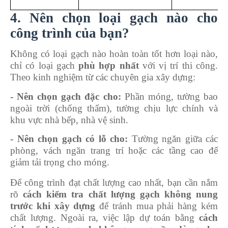
4. Nên chọn loại gạch nào cho
công trình của bạn?
Không có loại gạch nào hoàn toàn tốt hơn loại nào,
chỉ có loại gạch
phù hợp nhất
với vị trí thi công.
Theo kinh nghiệm từ các chuyên gia xây dựng:
- Nên chọn gạch đặc cho:
Phần móng, tường bao
ngoài trời (chống thấm), tường chịu lực chính và
khu vực nhà bếp, nhà vệ sinh.
- Nên chọn gạch có lỗ cho:
Tường ngăn giữa các
phòng, vách ngăn trang trí hoặc các tầng cao để
giảm tải trọng cho móng.
Để công trình đạt chất lượng cao nhất, bạn cần nắm
rõ
cách kiểm tra chất lượng gạch không nung
trước khi xây dựng
để tránh mua phải hàng kém
chất lượng. Ngoài ra, việc lập dự toán bằng
cách