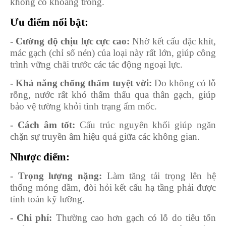
không có khoảng trống.
Ưu điểm nổi bật:
- Cường độ chịu lực cực cao:
Nhờ kết cấu đặc khít,
mác gạch (chỉ số nén) của loại này rất lớn, giúp công
trình vững chãi trước các tác động ngoại lực.
- Khả năng chống thấm tuyệt vời:
Do không có lỗ
rỗng, nước rất khó thẩm thấu qua thân gạch, giúp
bảo vệ tường khỏi tình trạng ẩm mốc.
- Cách âm tốt:
Cấu trúc nguyên khối giúp ngăn
chặn sự truyền âm hiệu quả giữa các không gian.
Nhược điểm:
- Trọng lượng nặng:
Làm tăng tải trọng lên hệ
thống móng dầm, đòi hỏi kết cấu hạ tầng phải được
tính toán kỹ lưỡng.
- Chi phí:
Thường cao hơn gạch có lỗ do tiêu tốn