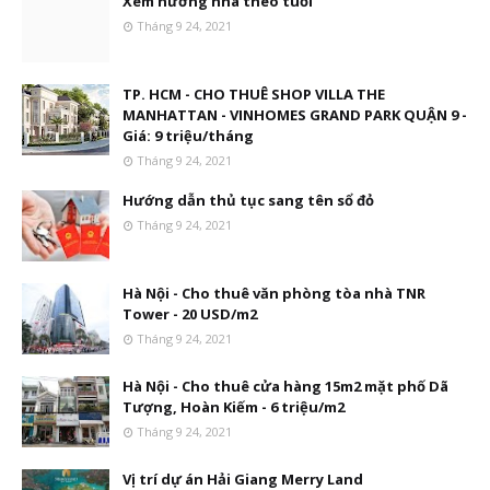
Xem hướng nhà theo tuổi
Tháng 9 24, 2021
TP. HCM - CHO THUÊ SHOP VILLA THE
MANHATTAN - VINHOMES GRAND PARK QUẬN 9 -
Giá: 9 triệu/tháng
Tháng 9 24, 2021
Hướng dẫn thủ tục sang tên sổ đỏ
Tháng 9 24, 2021
Hà Nội - Cho thuê văn phòng tòa nhà TNR
Tower - 20 USD/m2
Tháng 9 24, 2021
Hà Nội - Cho thuê cửa hàng 15m2 mặt phố Dã
Tượng, Hoàn Kiếm - 6 triệu/m2
Tháng 9 24, 2021
Vị trí dự án Hải Giang Merry Land