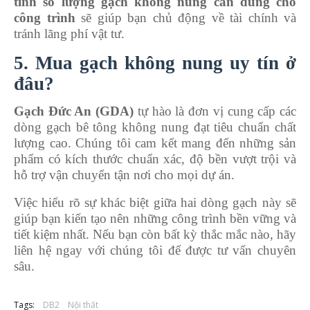
tính số lượng gạch không nung cần dùng cho
công trình
sẽ giúp bạn chủ động về tài chính và
tránh lãng phí vật tư.
5. Mua gạch không nung uy tín ở
đâu?
Gạch Đức An (GDA)
tự hào là đơn vị cung cấp các
dòng gạch bê tông không nung đạt tiêu chuẩn chất
lượng cao. Chúng tôi cam kết mang đến những sản
phẩm có kích thước chuẩn xác, độ bền vượt trội và
hỗ trợ vận chuyển tận nơi cho mọi dự án.
Việc hiểu rõ sự khác biệt giữa hai dòng gạch này sẽ
giúp bạn kiến tạo nên những công trình bền vững và
tiết kiệm nhất. Nếu bạn còn bất kỳ thắc mắc nào, hãy
liên hệ ngay với chúng tôi để được tư vấn chuyên
sâu.
Tags:
DB2
Nội thất