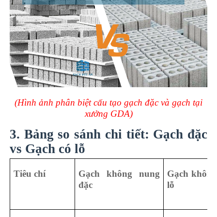
(Hình ảnh phân biệt cấu tạo gạch đặc và gạch tại
xưởng GDA)
3. Bảng so sánh chi tiết: Gạch đặc
vs Gạch có lỗ
Tiêu chí
Gạch không nung
Gạch không
đặc
lỗ