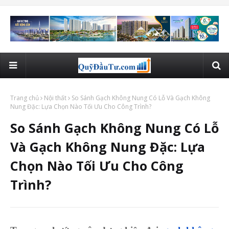
Trang chủ
Nội thất
So Sánh Gạch Không Nung Có Lỗ Và Gạch Không
Nung Đặc: Lựa Chọn Nào Tối Ưu Cho Công Trình?
So Sánh Gạch Không Nung Có Lỗ
Và Gạch Không Nung Đặc: Lựa
Chọn Nào Tối Ưu Cho Công
Trình?